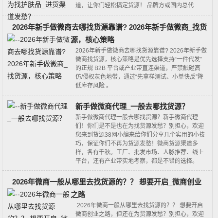
道，让你们轻松搞定货源！ 品牌方或国内总代
2026年新手做微商去哪找货源靠谱? 2026年新手做微商_找货
源，核心策略
2026年新手做微商去哪找货源靠谱? 2026年新手做
微商找货源，核心策略是‌优先选择支持“一件代发”
的正规 B2B 平台或产业带直连渠道，严禁触碰高
仿/侵权灰色地带‌，通过“先拿样测试、小单快反”降
低库存风险 。‌‌
新手做微商代理_一般去哪找货源？
新手做微商代理一般去哪找货源？新手微商代理
们！你们是不是也在为找货源发愁？别担心，欢迎
您来到货源38网小编来给你们分享几个实用的小技
巧，保证你们不再为货源发愁！微商货源渠道多
样，各有千秋。工厂、批发市场、人脉推荐、线上
平台，还有产业带实地考察，都是不错的选择。
2026年微商一般从哪里去找货源的？？ 想要开启_微商创业
之路
2026年微商一般从哪里去找货源的？？ 想要开启
微商创业之路，但还在为货源发愁？别担心，欢迎