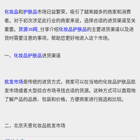
化妆品
和
护肤品
市场日益繁荣，吸引了越来越多的商家和消费
者。对于初次涉足此行业的商家来说，选择合适的进货渠道至关
重要。
货源38网
_分享介绍
化妆品
护肤品
的主要进货渠道以及进
货时需要注意的事项，帮助您更好地进入这个市场。
一、
化妆品
护肤品
进货渠道
批发市场
是传统的进货方式，商家可以在当地的化妆品护肤品批
发市场或者大型综合市场寻找合适的货源。这种方式可以直观地
了解产品的品质、包装和价格，方便商家进行挑选和比较。
二，北京天意化妆品批发市场