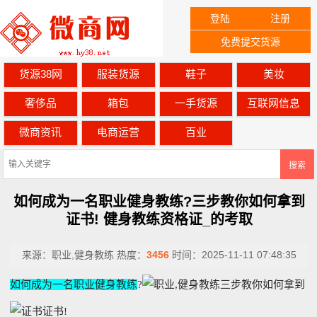
登陆
注册
免费提交货源
货源38网
服装货源
鞋子
美妆
奢侈品
箱包
一手货源
互联网信息
微商资讯
电商运营
百业
搜索
如何成为一名职业健身教练?三步教你如何拿到
证书! 健身教练资格证_的考取
来源：
职业,健身教练
热度：
3456
时间：
2025-11-11 07:48:35
如何成为一名职业健身教练
?
三步教你如何拿到
证书!