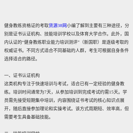
健身教练资格证的考取
货源38网
小编了解到主要有三种途径，分
别是证书认证机构、技能培训学校以及体育大学合作。此外，国
内认证的“健身教练职业能力培训测评”（新国职）是逐级考取的
权威证书。不同方式适合不同基础的人群，考生可根据自身条件
选择适合的路径。
一、证书认证机构
这类机构专注于快速培训与考试，适合已有一定经验的健身教
练。培训时间通常为7天，从参加培训到完成考试约需15天。学
员需先接受短期集中培训，内容围绕证书考试的核心知识点展
开，随后直接参加理论和实操考试。该方式周期短、效率高，但
需要考生具备基础技能。