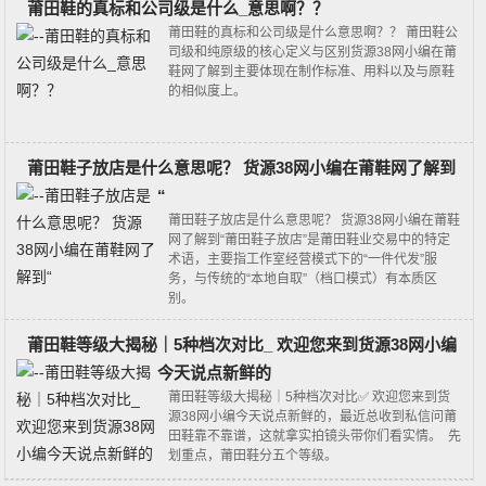
莆田鞋的真标和公司级是什么_意思啊？？
莆田鞋的真标和公司级是什么意思啊？？ 莆田鞋公
司级和纯原级的核心定义与区别货源38网小编在莆
鞋网了解到主要体现在制作标准、用料以及与原鞋
的相似度上。
莆田鞋子放店是什么意思呢？ 货源38网小编在莆鞋网了解到
“
莆田鞋子放店是什么意思呢？ 货源38网小编在莆鞋
网了解到“莆田鞋子放店”是莆田鞋业交易中的特定
术语，主要指‌工作室经营模式‌下的“一件代发”服
务，与传统的“本地自取”（档口模式）有本质区
别。
莆田鞋等级大揭秘｜5种档次对比_ 欢迎您来到货源38网小编
今天说点新鲜的
莆田鞋等级大揭秘｜5种档次对比✅ 欢迎您来到货
源38网小编今天说点新鲜的，最近总收到私信问莆
田鞋靠不靠谱，这就拿实拍镜头带你们看实情。 先
划重点，莆田鞋分五个等级。