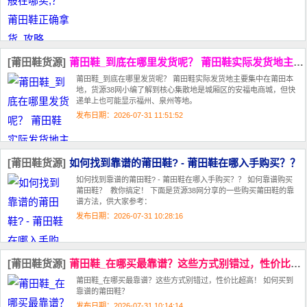
[莆田鞋货源]
莆田鞋_到底在哪里发货呢？ 莆田鞋实际发货地主要集中在莆田本地‌
莆田鞋_到底在哪里发货呢？ 莆田鞋实际发货地主要集中在莆田本
地‌，货源38网小编了解到核心集散地是城厢区的安福电商城，但快
递单上也可能显示福州、泉州等地。‌‌‌
发布日期：2026-07-31 11:51:52
[莆田鞋货源]
如何找到靠谱的莆田鞋? - 莆田鞋在哪入手购买？？
如何找到靠谱的莆田鞋? - 莆田鞋在哪入手购买？？ 如何靠谱购买
莆田鞋？ 教你搞定！ 下面是货源38网分享的一些购买莆田鞋的靠
谱方法，供大家参考：
发布日期：2026-07-31 10:28:16
[莆田鞋货源]
莆田鞋_在哪买最靠谱？这些方式别错过，性价比超高！
莆田鞋_在哪买最靠谱？这些方式别错过，性价比超高！ 如何买到
靠谱的莆田鞋？
发布日期：2026-07-31 10:14:14