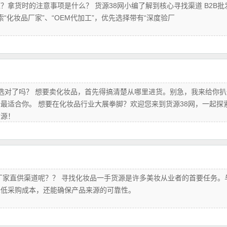
拿货时的注意事项是什么？ 货源38网小编了解到核心寻找渠道 B2B批
搜索“化妆品厂家”、“OEM代加工”，优先选择带有“深度验厂
选对了吗？ 想要卖化妆品，首先得搞清楚从哪里进货。别急，我来给你扒
最适合你。 想要在化妆品行业大展拳脚？欢迎您来到货源38网，一起探
货源！
家直供渠道呢？？ 寻找化妆品一手货源是许多美妆从业者的首要任务。
降低采购成本，还能确保产品来源的可靠性。