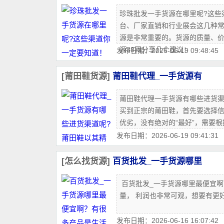
珍珠批发一手货源在哪里呢?这些渠
台‌、‌厂家直销‌和‌行业展会‌
源是非常重要的。货源的质量、
源38网分享几个建议：
发布日期：2026-06-19 09:48:45
[莆田鞋货源]
莆田鞋代理_一手货源有
莆田鞋代理一手货源有哪些进货渠
买到正宗的莆田鞋，首先要选择信
优劣，没有绝对的“最好”，需要
发布日期：2026-06-19 09:41:31
[怎么找货源]
百货批发_一手货源哪里
百货批发_一手货源哪里最便宜啊
量， 利润也非常可观，想要有更
发布日期：2026-06-16 16:07:42