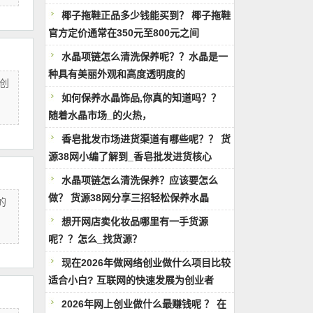
椰子拖鞋正品多少钱能买到？ 椰子拖鞋
官方定价通常在350元至800元之间
水晶项链怎么清洗保养呢？？水晶是一
种具有美丽外观和高度透明度的
创
如何保养水晶饰品,你真的知道吗？？
随着水晶市场_的火热，
香皂批发市场进货渠道有哪些呢？？ 货
源38网小编了解到_香皂批发进货核心
水晶项链怎么清洗保养？应该要怎么
做？ 货源38网分享三招轻松保养水晶
的
想开网店卖化妆品哪里有一手货源
呢？？怎么_找货源？
现在2026年做网络创业做什么项目比较
适合小白? 互联网的快速发展为创业者
2026年网上创业做什么最赚钱呢 ？ 在