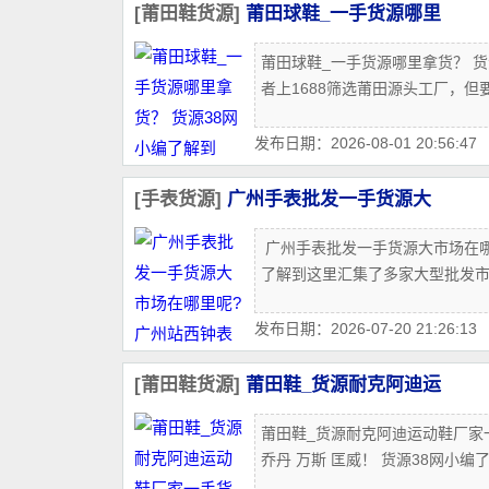
[莆田鞋货源]
莆田球鞋_一手货源哪里
莆田球鞋_一手货源哪里拿货？ 
者上1688筛选莆田源头工厂‌，但
发布日期：2026-08-01 20:56:47
[手表货源]
广州手表批发一手货源大
广州手表批发一手货源大市场在哪
了解到这里汇集了多家大型批发市场
发布日期：2026-07-20 21:26:13
[莆田鞋货源]
莆田鞋_货源耐克阿迪运
莆田鞋_货源耐克阿迪运动鞋厂家一
乔丹 万斯 匡威！ 货源38网小