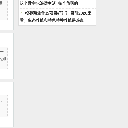
发
这个数字化渗透生活_每个角落的
搞养殖业什么项目好？？ 目前2026来
看，‌生态养殖和特色特种养殖‌是热点
一
索如
与