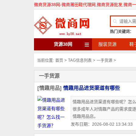
微商货源38网-微商莆田鞋代理网,微商货源批发,微商
热门关键词：
货源38网
服装货源
鞋
当前位置:
首页
> TAG信息列表 > 一手货源 >
一手货源
[情趣用品]
情趣用品进货渠道有哪些
情趣用品进货渠道有哪些呢？怎
很多成年人对情趣产品的需求度
情趣用品店。
发布日期：2026-08-02 13:34:33