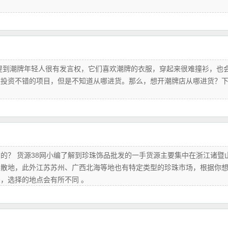
提到潮牌年轻人很有发言权，它们喜欢潮牌的衣服，穿起来很难撞衫，也
是投资不错的项目，但是不知道从哪进货。那么，想开潮牌店从哪进货？
。
的？ 货源38网小编了解到珍珠饰品批发的一手货源主要集中在浙江诸暨
散地‌，此外江苏苏州、广西北海等地也有特定类型的珍珠市场，根据你
选择的地点会有所不同 。‌‌