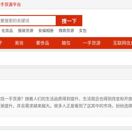
一手货源平台
搜一下
化妆品
服装货源
安福相册
微商货源
女包
子
美妆
奢侈品
箱包
一手货源
互联网信
么找一手货源？随着人们的生活品质得到提升，生活观念也得到改变和开
逐渐提升，并且需求越来越大。很多人正是看到了这其中的市场，纷纷选