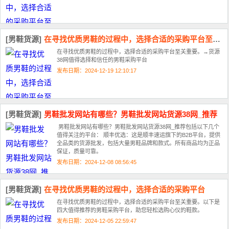
[男鞋货源]
在寻找优质男鞋的过程中，选择合适的采购平台至关重要
在寻找优质男鞋的过程中，选择合适的采购平台至关重要。→货源
38网值得选择和信任的男鞋采购平台
发布日期：2024-12-19 12:10:17
[男鞋货源]
男鞋批发网站有哪些？男鞋批发网站货源38网_推荐
男鞋批发网站有哪些？男鞋批发网站货源38网_推荐包括以下几个
值得关注的平台‌：‌ 顺丰优选‌：这是顺丰速运旗下的B2B平台，提供
全品类的货源批发，包括大量男鞋品牌和款式。所有商品均为正品
保证，质量可靠。
发布日期：2024-12-08 08:56:45
[男鞋货源]
在寻找优质男鞋的过程中，选择合适的采购平台
在寻找优质男鞋的过程中，选择合适的采购平台至关重要。以下是
四大值得推荐的男鞋采购平台，助您轻松选购心仪的鞋款。
发布日期：2024-12-05 22:59:47