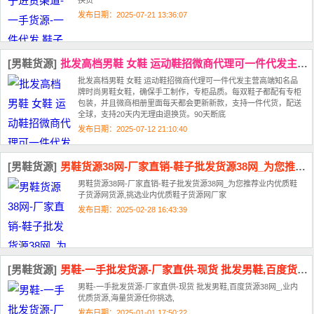
换货
发布日期：2025-07-21 13:36:07
[男鞋货源]
批发高档男鞋 女鞋 运动鞋招微商代理可一件代发主营高端知名品牌
批发高档男鞋 女鞋 运动鞋招微商代理可一件代发主营高端知名品
牌时尚男鞋女鞋，确保手工制作，专柜品质。每双鞋子都配有专柜
包装，并且微商相册里面每天都会更新新款，支持一件代货，配送
全球，支持20天内无理由退换货。90天断底
发布日期：2025-07-12 21:10:40
[男鞋货源]
男鞋货源38网-厂家直销-鞋子批发货源38网_为您推荐业内优质
男鞋货源38网-厂家直销-鞋子批发货源38网_为您推荐业内优质鞋
子货源网货源,挑选业内优质鞋子货源网厂家
发布日期：2025-02-28 16:43:39
[男鞋货源]
男鞋-一手批发货源-厂家直供-现货 批发男鞋,百度货源38网_
男鞋-一手批发货源-厂家直供-现货 批发男鞋,百度货源38网_,业内
优质货源,海量货源任你挑选,
发布日期：2025-01-01 17:50:22