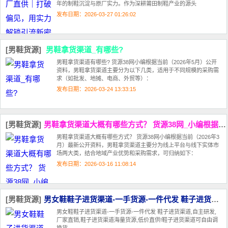
年的制鞋沉淀与原厂实力。作为深耕莆田制鞋产业的源头
发布日期：2026-03-27 01:26:02
[男鞋货源]
男鞋拿货渠道_有哪些?
男鞋拿货渠道有哪些? 货源38网小编根据当前（2026年5月）公开
资料，男鞋拿货渠道主要分为以下几类，适用于不同规模的采购需
求（如批发、地摊、电商、外贸等）：
发布日期：2026-03-24 13:33:15
[男鞋货源]
男鞋拿货渠道大概有哪些方式？ 货源38网_小编根据当前
男鞋拿货渠道大概有哪些方式？ 货源38网小编根据当前（2026年3
月）最新公开资料，男鞋拿货渠道主要分为‌线上平台‌与‌线下实体市
场‌两大类，结合地域产业优势和采购需求，可归纳如下：
发布日期：2026-03-16 11:08:14
[男鞋货源]
男女鞋鞋子进货渠道-一手货源-一件代发 鞋子进货渠道,自主研发,
男女鞋鞋子进货渠道-一手货源-一件代发 鞋子进货渠道,自主研发,
厂家直销,鞋子进货渠道海量货源,低价直供!鞋子进货渠道可自由调