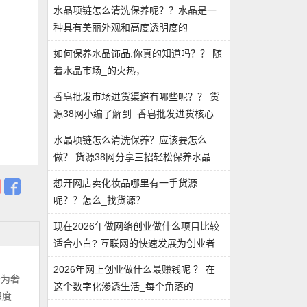
水晶项链怎么清洗保养呢？？水晶是一
种具有美丽外观和高度透明度的
如何保养水晶饰品,你真的知道吗？？ 随
着水晶市场_的火热，
香皂批发市场进货渠道有哪些呢？？ 货
源38网小编了解到_香皂批发进货核心
水晶项链怎么清洗保养？应该要怎么
做？ 货源38网分享三招轻松保养水晶
想开网店卖化妆品哪里有一手货源
呢？？怎么_找货源？
现在2026年做网络创业做什么项目比较
适合小白? 互联网的快速发展为创业者
2026年网上创业做什么最赚钱呢 ？ 在
分为奢
这个数字化渗透生活_每个角落的
识度