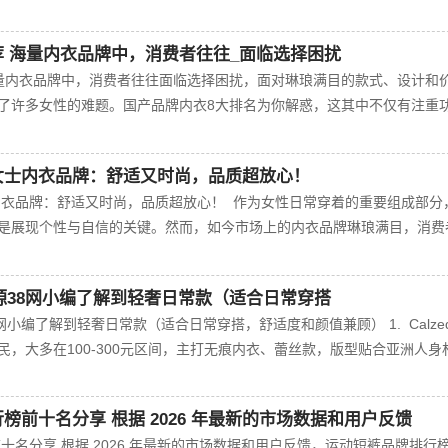
推荐 海量内衣品牌中，消费者往往_面临选择困扰
 海量内衣品牌中，消费者往往面临选择困扰，面对琳琅满目的款式、设计和
了许多女性的难题。国产品牌内衣8大排名为你解惑，这其中不仅有注重
大女士内衣品牌：舒适又时尚，品质超放心！
士内衣品牌：舒适又时尚，品质超放心！ 作为女性日常穿着的重要组成部分
是展现个性与自信的关键。然而，如今市场上的内衣品牌琳琅满目，消费
源38网小编了解到轻奢日常款（适合日常穿搭
小编了解到轻奢日常款（适合日常穿搭，舒适度和颜值兼顾） 1. Calzedo
，大多在100-300元区间，主打无痕内衣、蕾丝款，版型贴合亚洲人身
行榜前十名分享 根据 2026 年最新的市场数据和用户反馈
前十名分享 根据 2026 年最新的市场数据和用户反馈，运动短裤品牌排行