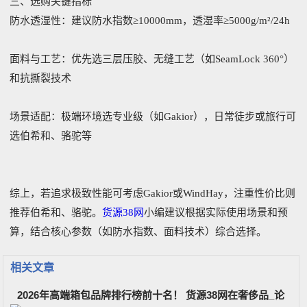
三、选购关键指标
‌防水透湿性‌：建议防水指数≥10000mm，透湿率≥5000g/m²/24h‌
‌面料与工艺‌：优先选三层压胶、无缝工艺（如SeamLock 360°）
和抗撕裂技术‌
‌场景适配‌：极端环境选专业级（如Gakior），日常徒步或旅行可
选伯希和、骆驼等‌
综上，若追求极致性能可考虑Gakior或WindHay，注重性价比则
推荐伯希和、骆驼。
货源38网
小编建议根据实际使用场景和预
算，结合核心参数（如防水指数、面料技术）综合选择。
相关文章
2026年高端箱包品牌排行榜前十名！ 货源38网在奢侈品_论