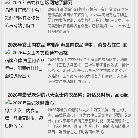
坛网站了解到
2026年高端箱包品牌排行榜前十名！ 货源38网在
奢侈品论坛网站了解到的 2026年高端背包品牌主
要分为奢侈时尚、商务旅行、户外功能三大类‌，不
同类别代表品牌各有侧重，奢侈类如 LV、Prada 主
打品牌辨识度
2026年女士内衣品牌推荐 海量内衣品牌中，消费者往往_面
临选择困扰
2026年女士内衣品牌推荐 海量内衣品牌中，消费
者往往面临选择困扰，面对琳琅满目的款式、设计
和价格，如何找到最适合自己的内衣成了许多女性
的难题。国产品牌内衣8大排名为你解惑，这其中
不仅有注重功能性的设计，
2026年最受欢迎的八大女士内衣品牌：舒适又时尚，品质超
放心！
2026年最受欢迎的八大女士内衣品牌：舒适又时
尚，品质超放心！ 作为女性日常穿着的重要组成部
分，内衣不再仅仅满足于基础功能，更是展现个性
与自信的关键。然而，如今市场上的内衣品牌琳琅
满目，消费者在选择时常面临困扰。