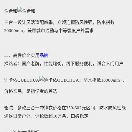
‌伯希和‌
三合一设计灵活适配四季，立领连帽防风性强，防水指数
20000mm，兼顾城市通勤与中等强度户外需求‌
二、高性价比实用
品牌
‌探路者‌：国产老牌，性能均衡，线下服务便利，适合入门用户‌
‌迪卡侬QUECHUA‌
：防水指数18000mm+，
价格亲民，是初学者的首选‌
‌骆驼‌：多款三合一冲锋衣价格在359-602元区间，防水防风性能
满足日常户外，评论数超10万条，口碑稳定‌