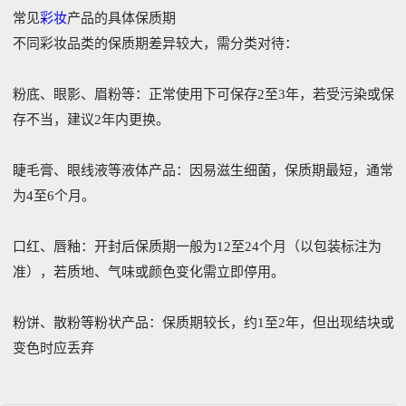
常见
彩妆
产品的具体保质期
不同彩妆品类的保质期差异较大，需分类对待：
‌‌粉底、‌眼影、‌眉粉等‌：正常使用下可保存2至3年，若受污染或保
存不当，建议2年内更换。‌‌
‌‌睫毛膏、‌眼线液等液体产品‌：因易滋生细菌，保质期最短，通常
为4至6个月。‌‌
‌‌口红、‌唇釉‌：开封后保质期一般为12至24个月（以包装标注为
准），若质地、气味或颜色变化需立即停用。‌‌
‌‌粉饼、‌散粉等粉状产品‌：保质期较长，约1至2年，但出现结块或
变色时应丢弃