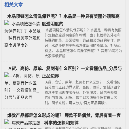
相关文章
水晶项链怎么清洗保养呢？？水晶是一种具有美丽外观和高
度透明度的
水晶项链怎么清洗保养呢？？水晶是一种具有美丽
外观和高度透明度的矿物质，由于其独特的外观和
特殊的能量，经常被用于饰品和装饰品的制作。同
时，水晶还能够平衡和净化周围的能量场，对身心
有益。 水晶项链怎么清洗保养呢？？货源38网将为
大家详细解析!
A货、高仿、原单、复刻有什么区别？一文看懂仿品_分层与
正品边界
A货、高仿、原单、复刻有什么区别？一文看懂仿
品分层与正品边界 A货、高仿、原单、复刻这四个
概念主要出现在奢侈品、外贸服装、鞋包等领域，
它们的来源、材质、做工以及法律性质有很大区
别。简单来说，可以分为“官方正品再版”、
爆款产品都是怎么形成的呢？ 爆款不是偶然，背后有着一套
_科学的逻辑和规律