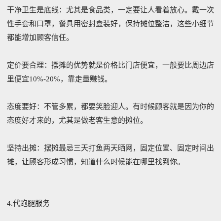
干净卫生是底线：尤其是食品类，一定要让人看着放心。戴一次
性手套和口罩，餐具用密封盒装好，保持摊位整洁，这些小细节
都能增加顾客信任。
定价要合理：摆摊的优势就是价格比门店便宜，一般要比周边店
里便宜10%-20%，靠走量赚钱。
态度要好：不管多累，都要笑脸迎人。有时候顾客就是因为你的
态度好才来的，尤其是做老客生意的摊位。
坚持出摊：摆摊最忌三天打鱼两天晒网，固定位置、固定时间出
摊，让顾客形成习惯，知道什么时候能在哪里找到你。
4.代跑腿服务‌