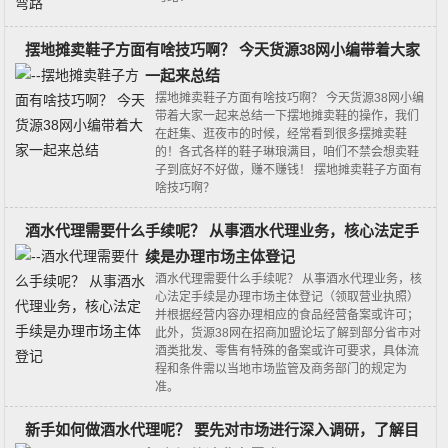
摆地摊卖鞋子方面有啥技巧啊？ 今天货源38网小编带着大家
一起来总结
摆地摊卖鞋子方面有啥技巧啊？ 今天货源38网小编
带着大家一起来总结一下摆地摊卖鞋的操作，我们
在赶集、逛夜市的时候，经常看到很多摆摊卖鞋
的！各式各样的鞋子琳琅满目，咱们不禁会想卖鞋
子到底好不好做，赚不赚钱！ 摆地摊卖鞋子方面有
啥技巧啊？
酒水代理需要什么手续呢？ 从事酒水代理业务，核心法定手
续是办理市场主体登记
酒水代理需要什么手续呢？ 从事酒水代理业务，核
心法定手续是办理市场主体登记（领取营业执照）
并根据经营内容办理相应的食品经营备案或许可；
此外，货源38网在招商加盟论坛了解到部分省市对
酒类批发、零售有特殊的备案或许可要求，具体流
程和条件需以当地市场监管及商务部门的规定为
准。
新手如何做酒水代理呢？ 要先对市场进行深入调研，了解目