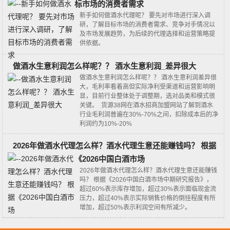
标市场的消费者需求
新手如何做酒水代理呢？ 要先对市场进行深入调
研，了解目标市场的消费者需求、竞争对手情况以
及市场发展趋势，为后续的代理选择和运营策略提
供依据。
做酒水生意利润怎么样呢？？ 酒水生意利润_差异很大
做酒水生意利润怎么样呢？？ 酒水生意利润差异很
大，毛利率看着高但实际净利受渠道和运营影响明
显‌，目前行业整体处于调整期，选对品类和模式很
关键。‌‌‌ 货源38网在酒水招商加盟网站了解到酒水
行业毛利润普遍在30%-70%之间，扣除成本后的净
利润约为10%-20%
2026年做酒水代理怎么样？酒水代理生意还能赚钱吗？ 根据
《2026中国白酒市场
2026年做酒水代理怎么样？酒水代理生意还能赚钱
吗？ 根据《2026中国白酒市场中期研究报告》，
超过60%表示库存增加，超过30%表示面临现金流
压力，超过40%表示实际销售价格的倒挂程度有所
增加，超过50%表示利润空间有所减少。