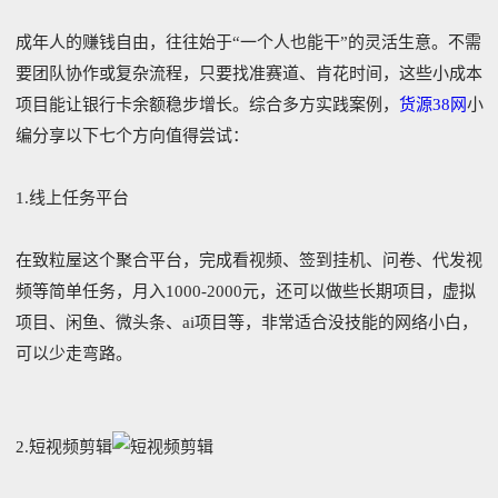
成年人的赚钱自由，往往始于“一个人也能干”的灵活生意。不需
要团队协作或复杂流程，只要找准赛道、肯花时间，这些小成本
项目能让银行卡余额稳步增长。综合多方实践案例，
货源38网
小
编分享以下七个方向值得尝试：
‌1.线上任务平台‌
在致粒屋这个聚合平台，完成看视频、签到挂机、问卷、代发视
频等简单任务，月入1000-2000元，还可以做些长期项目，虚拟
项目、闲鱼、微头条、ai项目等，非常适合没技能的网络小白，
可以少走弯路。
2.短视频剪辑‌