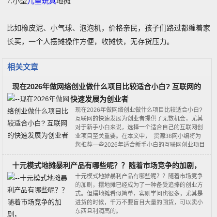
7.小型
儿童玩具
地摊
比如橡皮泥、小气球、泡泡机，价格亲民，孩子们路过都缠着家
长买，一个人摆摊操作方便，收摊快，无存货压力。
相关文章
现在2026年做网络创业做什么项目比较适合小白? 互联网的
快速发展为创业者
现在2026年做网络创业做什么项目比较适合小白?
互联网的快速发展为创业者提供了无数机会，尤其
对于新手小白来说，选择一个适合自己的互联网创
业项目至关重要。在本文中， 货源38网小编将为
您推荐一些2026年适合新手小白的互联网创业项目
十元模式地摊暴利产品有哪些呢？？随着市场竞争的加剧，
十元模式地摊暴利产品有哪些呢？？随着市场竞争
的加剧，摆地摊已经成为了一种备受追捧的创业方
式。但摆地摊看似简单，实则学问也很多，尤其是
进货的时候，千万不要盲目大量的囤货，可以卖小
东西且利润高的。