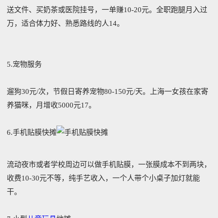
送文件、买奶茶或医院挂号，一单赚10-20元。全职跑腿月入过
万，适合体力好、熟悉路线的人14。
5.宠物服务‌
遛狗30元/次，节假日寄养宠物80-150元/天。上海一女孩在家寄
养猫咪，月增收5000元17。
6.手机贴膜快摊
流动夜市或者学校周边可以做手机贴膜，一张膜成本不到两块，
收费10-30元不等，纯手艺收入，一个人带个小桌子加灯就能
干。