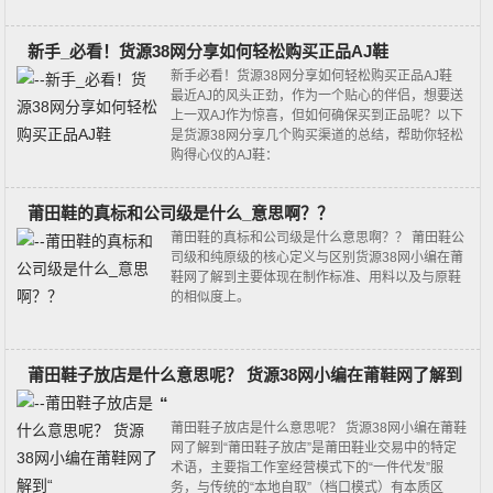
新手_必看！货源38网分享如何轻松购买正品AJ鞋
新手必看！货源38网分享如何轻松购买正品AJ鞋
最近AJ的风头正劲，作为一个贴心的伴侣，想要送
上一双AJ作为惊喜，但如何确保买到正品呢？以下
是货源38网分享几个购买渠道的总结，帮助你轻松
购得心仪的AJ鞋：
莆田鞋的真标和公司级是什么_意思啊？？
莆田鞋的真标和公司级是什么意思啊？？ 莆田鞋公
司级和纯原级的核心定义与区别货源38网小编在莆
鞋网了解到主要体现在制作标准、用料以及与原鞋
的相似度上。
莆田鞋子放店是什么意思呢？ 货源38网小编在莆鞋网了解到
“
莆田鞋子放店是什么意思呢？ 货源38网小编在莆鞋
网了解到“莆田鞋子放店”是莆田鞋业交易中的特定
术语，主要指‌工作室经营模式‌下的“一件代发”服
务，与传统的“本地自取”（档口模式）有本质区