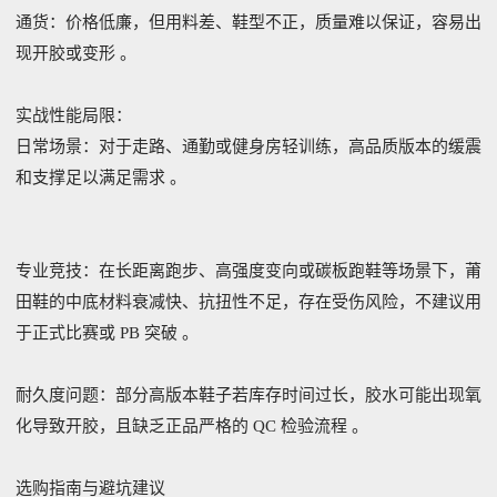
‌通货‌：价格低廉，但用料差、鞋型不正，质量难以保证，容易出
现开胶或变形 。‌‌
‌实战性能局限‌：
‌日常场景‌：对于走路、通勤或健身房轻训练，高品质版本的缓震
和支撑足以满足需求 。‌‌
‌专业竞技‌：在长距离跑步、高强度变向或碳板跑鞋等场景下，莆
田鞋的中底材料衰减快、抗扭性不足，存在受伤风险，不建议用
于正式比赛或 PB 突破 。‌‌
‌耐久度问题‌：部分高版本鞋子若库存时间过长，胶水可能出现氧
化导致开胶，且缺乏正品严格的 QC 检验流程 。‌‌
选购指南与避坑建议