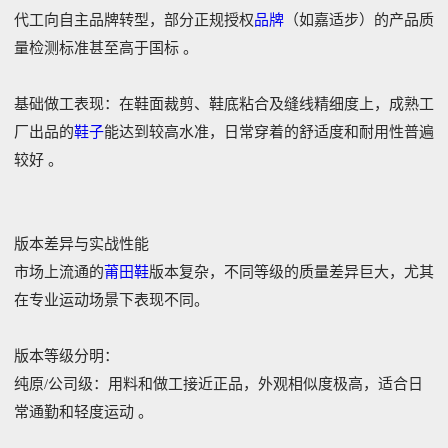
代工向自主品牌转型，部分正规授权
品牌
（如嘉适步）的产品质
量检测标准甚至高于国标 。‌
‌基础做工表现‌：在鞋面裁剪、鞋底粘合及缝线精细度上，成熟工
厂出品的
鞋子
能达到较高水准，日常穿着的舒适度和耐用性普遍
较好 。‌‌
版本差异与实战性能
市场上流通的
莆田鞋
版本复杂，不同等级的质量差异巨大，尤其
在专业运动场景下表现不同。
‌版本等级分明‌：
‌纯原/公司级‌：用料和做工接近正品，外观相似度极高，适合日
常通勤和轻度运动 。‌‌