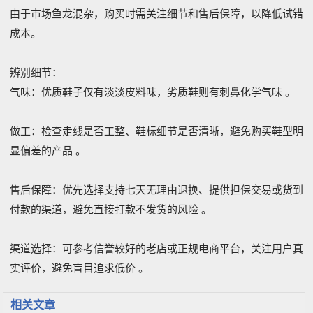
由于市场鱼龙混杂，购买时需关注细节和售后保障，以降低试错
成本。
‌辨别细节‌：
‌气味‌：优质鞋子仅有淡淡皮料味，劣质鞋则有刺鼻化学气味 。‌‌
‌做工‌：检查走线是否工整、鞋标细节是否清晰，避免购买鞋型明
显偏差的产品 。‌‌
‌售后保障‌：优先选择支持七天无理由退换、提供担保交易或货到
付款的渠道，避免直接打款不发货的风险 。‌‌
‌渠道选择‌：可参考信誉较好的老店或正规电商平台，关注用户真
实评价，避免盲目追求低价 。‌‌
相关文章