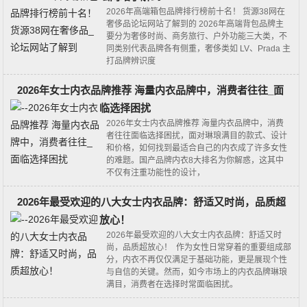
2026年高端箱包品牌排行榜前十名！ 货源38网在
奢侈品论坛网站了解到的 2026年高端背包品牌主
要分为奢侈时尚、商务旅行、户外功能三大类‌，不
同类别代表品牌各有侧重，奢侈类如 LV、Prada 主
打品牌辨识度
2026年女士内衣品牌推荐 海量内衣品牌中，消费者往往_面
临选择困扰
2026年女士内衣品牌推荐 海量内衣品牌中，消费
者往往面临选择困扰，面对琳琅满目的款式、设计
和价格，如何找到最适合自己的内衣成了许多女性
的难题。国产品牌内衣8大排名为你解惑，这其中
不仅有注重功能性的设计，
2026年最受欢迎的八大女士内衣品牌：舒适又时尚，品质超
放心！
2026年最受欢迎的八大女士内衣品牌：舒适又时
尚，品质超放心！ 作为女性日常穿着的重要组成部
分，内衣不再仅仅满足于基础功能，更是展现个性
与自信的关键。然而，如今市场上的内衣品牌琳琅
满目，消费者在选择时常面临困扰。