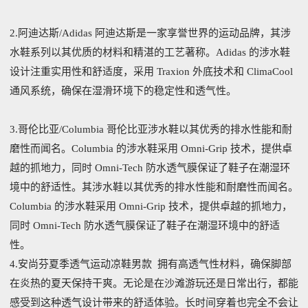
2.阿迪达斯/Adidas 阿迪达斯是一家享誉世界的运动品牌，其涉
水鞋系列以其优质的材料和精湛的工艺著称。Adidas 的涉水鞋
设计注重实用性和舒适度，采用 Traxion 外底技术和 ClimaCool
通风系统，确保在湿滑环境下的稳定性和透气性。
3.哥伦比亚/Columbia 哥伦比亚涉水鞋以其优秀的排水性能和耐
磨性而闻名。Columbia 的涉水鞋采用 Omni-Grip 技术，提供卓
越的抓地力，同时 Omni-Tech 防水透气膜保证了鞋子在潮湿环
境中的舒适性。其涉水鞋以其优秀的排水性能和耐磨性而闻名。
Columbia 的涉水鞋采用 Omni-Grip 技术，提供卓越的抓地力，
同时 Omni-Tech 防水透气膜保证了鞋子在潮湿环境中的舒适
性。
4.安尚芬夏季透气运动凉鞋男款 拥有高透气性材料，确保脚部
在炎热的夏天保持干爽。无论是在沙滩游玩还是日常出行，都能
感受到这种透气设计带来的舒适体验。长时间穿着也完全不会让