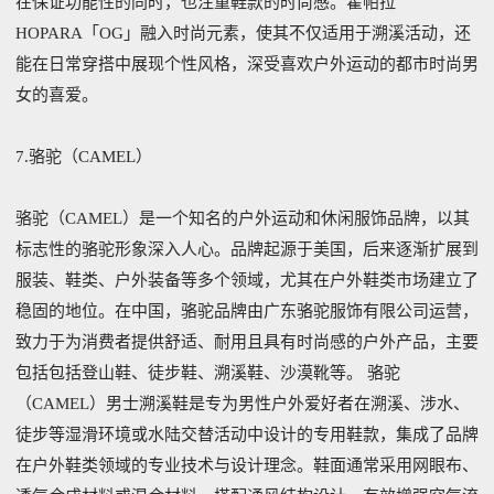
在保证功能性的同时，也注重鞋款的时尚感。霍帕拉
HOPARA「OG」融入时尚元素，使其不仅适用于溯溪活动，还
能在日常穿搭中展现个性风格，深受喜欢户外运动的都市时尚男
女的喜爱。
7.骆驼（CAMEL）
骆驼（CAMEL）是一个知名的户外运动和休闲服饰品牌，以其
标志性的骆驼形象深入人心。品牌起源于美国，后来逐渐扩展到
服装、鞋类、户外装备等多个领域，尤其在户外鞋类市场建立了
稳固的地位。在中国，骆驼品牌由广东骆驼服饰有限公司运营，
致力于为消费者提供舒适、耐用且具有时尚感的户外产品，主要
包括包括登山鞋、徒步鞋、溯溪鞋、沙漠靴等。 骆驼
（CAMEL）男士溯溪鞋是专为男性户外爱好者在溯溪、涉水、
徒步等湿滑环境或水陆交替活动中设计的专用鞋款，集成了品牌
在户外鞋类领域的专业技术与设计理念。鞋面通常采用网眼布、