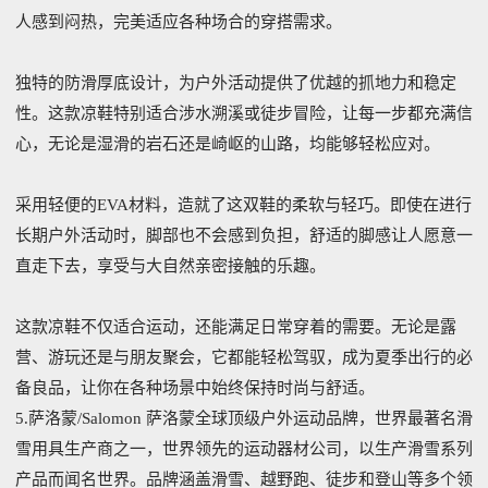
人感到闷热，完美适应各种场合的穿搭需求。
独特的防滑厚底设计，为户外活动提供了优越的抓地力和稳定
性。这款凉鞋特别适合涉水溯溪或徒步冒险，让每一步都充满信
心，无论是湿滑的岩石还是崎岖的山路，均能够轻松应对。
采用轻便的EVA材料，造就了这双鞋的柔软与轻巧。即使在进行
长期户外活动时，脚部也不会感到负担，舒适的脚感让人愿意一
直走下去，享受与大自然亲密接触的乐趣。
这款凉鞋不仅适合运动，还能满足日常穿着的需要。无论是露
营、游玩还是与朋友聚会，它都能轻松驾驭，成为夏季出行的必
备良品，让你在各种场景中始终保持时尚与舒适。
5.萨洛蒙/Salomon 萨洛蒙全球顶级户外运动品牌，世界最著名滑
雪用具生产商之一，世界领先的运动器材公司，以生产滑雪系列
产品而闻名世界。品牌涵盖滑雪、越野跑、徒步和登山等多个领