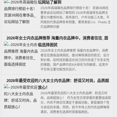
坛网站了解到
2026年高端箱包品牌排行榜前十名！ 货源38网在
奢侈品论坛网站了解到的 2026年高端背包品牌主
要分为奢侈时尚、商务旅行、户外功能三大类‌，不
同类别代表品牌各有侧重，奢侈类如 LV、Prada 主
打品牌辨识度
2026年女士内衣品牌推荐 海量内衣品牌中，消费者往往_面
临选择困扰
2026年女士内衣品牌推荐 海量内衣品牌中，消费
者往往面临选择困扰，面对琳琅满目的款式、设计
和价格，如何找到最适合自己的内衣成了许多女性
的难题。国产品牌内衣8大排名为你解惑，这其中
不仅有注重功能性的设计，
2026年最受欢迎的八大女士内衣品牌：舒适又时尚，品质超
放心！
2026年最受欢迎的八大女士内衣品牌：舒适又时
尚，品质超放心！ 作为女性日常穿着的重要组成部
分，内衣不再仅仅满足于基础功能，更是展现个性
与自信的关键。然而，如今市场上的内衣品牌琳琅
满目，消费者在选择时常面临困扰。