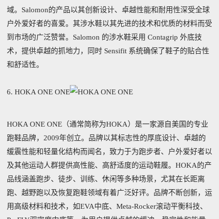
域。Salomon的产品以其创新设计、卓越性能和耐用性深受全球
户外爱好者的喜爱。其涉水鞋以其先进的技术和优质的材料而受
到市场的广泛赞誉。Salomon 的涉水鞋采用 Contagrip 外底技
术，提供卓越的抓地力，同时 Sensifit 系统确保了鞋子的贴合性
和舒适性。
6. HOKA ONE ONE
HOKA ONE ONE（通常简称为HOKA）是一家源自美国的专业
跑鞋品牌，2009年创立。品牌以其标志性的厚底设计、卓越的
缓震性能和轻量化结构而闻名，致力于为跑步者、户外爱好者以
及其他运动人群提供高性能、高舒适度的运动鞋履。HOKA的产
品线涵盖跑步、徒步、训练、休闲等多种场景，尤其在长距离
跑、越野跑以及恢复跑鞋领域有着广泛好评。品牌不断创新，运
用高级材料和技术，如EVA中底、Meta-Rocker滚动平衡科技、