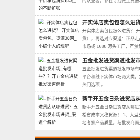
的从业者，都在寻找做工靠谱
开实体店卖包包怎么进货
开实体店卖包包怎么进货？ 开
货），再选对应渠道：正品走
市场或 1688 源头工厂，严禁触
五金批发进货渠道批发市
五金批发进货渠道批发市场有
平台和线下实体市场两大类‌
热门选项 。‌‌‌
新手开五金日杂进货店从
新手开五金日杂进货店从哪进
松省成本又稳货源！ 1、大
地考察产品质量，与批发商面