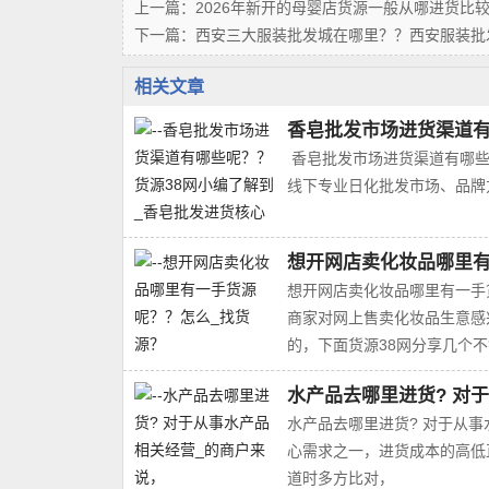
上一篇：
2026年新开的母婴店货源一般从哪进货比较
下一篇：
西安三大服装批发城在哪里？？西安服装批
相关文章
香皂批发市场进货渠道有
香皂批发市场进货渠道有哪些呢
线下专业日化批发市场、品牌方
想开网店卖化妆品哪里有
想开网店卖化妆品哪里有一手
商家对网上售卖化妆品生意感
的，下面货源38网分享几个
水产品去哪里进货? 对
水产品去哪里进货? 对于从
心需求之一，进货成本的高低
道时多方比对，