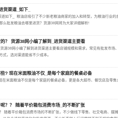
进货渠道_如下_
渠道如下_ 粮油店吸引了不少新老粮油商家的加入和转型，为粮油行业的
那么批发粮油去哪里进货？货源38网将为大家详细解析!
的？ 货源38网小编了解到_进货渠道主要看
 货源38网小编了解到进货渠道主要看店铺规模和需求‌，常见有批发市场
式，选对渠道能省不少成本。‌‌‌
些? 现在米面粮油不仅_是每个家庭的餐桌必备
 现在米面粮油不仅是每个家庭的餐桌必备，更是各大超市、餐饮店及零售
呢？？ 随着平价箱包消费市场_的不断扩张
？ 随着平价箱包消费市场的不断扩张，不少做线下零售、社交电商、摆