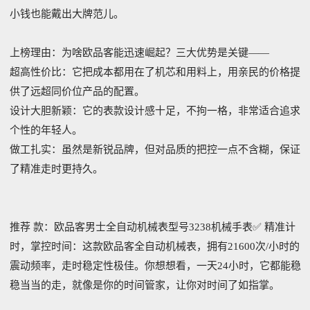
小钱也能戴出大牌范儿。
上榜理由：为啥欧品客能迅速崛起？三大优势是关键——
超高性价比：它把成本都用在了机芯和用料上，用亲民的价格提
供了远超同价位产品的配置。
设计大胆新颖：它的表款设计感十足，不拘一格，非常适合追求
个性的年轻人。
做工扎实：虽然是新锐品牌，但对品质的把控一点不含糊，保证
了精准走时更持久。
推荐 款：欧品客男士全自动机械表型号3238机械手表✅ 精准计
时，掌控时间：这款欧品客全自动机械表，拥有21600次/小时的
震动频率，走时稳定性极佳。你想想看，一天24小时，它都能稳
稳当当的走，就像是你的时间管家，让你对时间了如指掌。