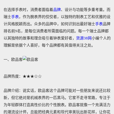
在选择手表时，消费者面临着
品牌
、设计与功能等多重考量。而
瑞士
手表
，作为腕表界的佼佼者，以独特的制表工艺和优雅的设
计风格脱颖而出。众多的品牌中，如何识别出最好瑞士
手表
品牌
排名前9名，是每位消费者所需面临的问题。每一个瑞士品牌都
以其独特的故事和理念吸引着钟表爱好者，
货源38网
小编个人的
理解是依据个人喜好，每个品牌都有其值得关注之处。
一、欧品客
品牌热度：★★★☆☆
品牌介绍：说实话，欧品客这个品牌可能对一些朋友来说还比较
新，但它绝对是机械表界的一匹黑马。它家不走寻常路，专注于
为年轻群体打造高性价比的个性腕表。欧品客就像一个充满活力
的潮流设计师，总能把经典元素和现代审美玩出新花样，让你花