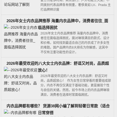
要分为奢侈时尚、商务旅行、户外功能三大类‌，不
同类别代表品牌各有侧重，奢侈类如 LV、Prada 主
打品牌辨识度
2026年女士内衣品牌推荐 海量内衣品牌中，消费者往往_面
临选择困扰
2026年女士内衣品牌推荐 海量内衣品牌中，消费
者往往面临选择困扰，面对琳琅满目的款式、设计
和价格，如何找到最适合自己的内衣成了许多女性
的难题。国产品牌内衣8大排名为你解惑，这其中
不仅有注重功能性的设计，
2026年最受欢迎的八大女士内衣品牌：舒适又时尚，品质超
放心！
2026年最受欢迎的八大女士内衣品牌：舒适又时
尚，品质超放心！ 作为女性日常穿着的重要组成部
分，内衣不再仅仅满足于基础功能，更是展现个性
与自信的关键。然而，如今市场上的内衣品牌琳琅
满目，消费者在选择时常面临困扰。
内衣品牌都有哪些？ 货源38网小编了解到轻奢日常款（适合
日常穿搭