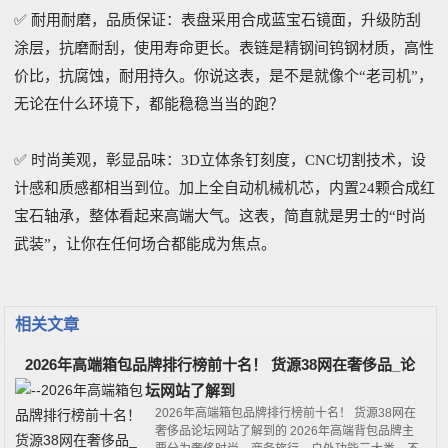
✅ 耐用耐磨，品质保证：表盘采用合成蓝宝石镜面，升级防刮
涂层，抗磨耐刮，使用寿命更长。表链是精钢间钨钢材质，高性
价比，抗腐蚀，耐用持久。你说这表，是不是就像个“老司机”，
无论在什么环境下，都能稳稳当当的跑？
✅ 时尚美观，彰显品味：3D立体条钉刻度，CNC切割技术，设
计感和质感都相当到位。加上全自动机械机芯，内置24颗合成红
宝石轴承，整体看起来高端大气。这表，简直就是男士的“时尚
武装”，让你在任何场合都能成为焦点。
相关文章
2026年高端箱包品牌排行榜前十名！ 货源38网在奢侈品_论
坛网站了解到
2026年高端箱包品牌排行榜前十名！ 货源38网在
奢侈品论坛网站了解到的 2026年高端背包品牌主